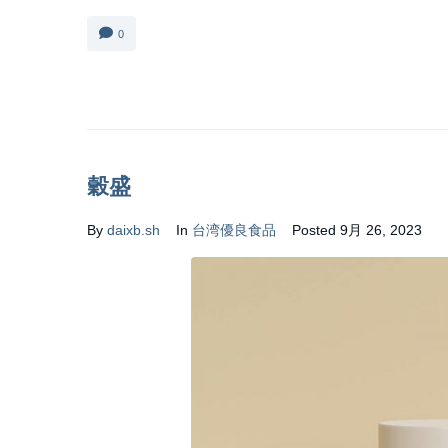
0
穀盛
By
daixb.sh
In
台湾優良食品
Posted
9月 26, 2023