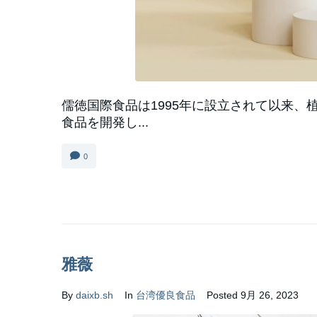
儒徳国際食品は1995年に設立されて以来
食品を開発し...
0
雅薇
By
daixb.sh
In
台湾優良食品
Posted
9月 26, 2023