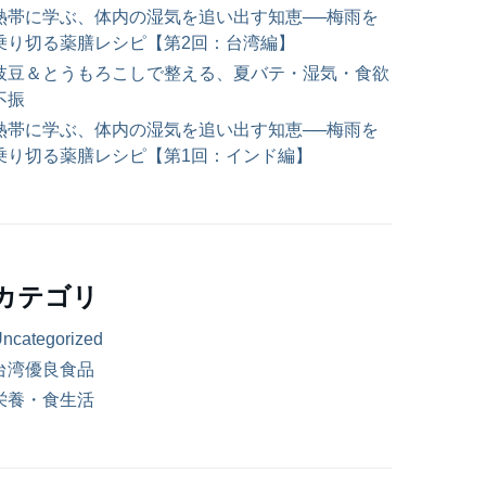
熱帯に学ぶ、体内の湿気を追い出す知恵──梅雨を
乗り切る薬膳レシピ【第2回：台湾編】
枝豆＆とうもろこしで整える、夏バテ・湿気・食欲
不振
熱帯に学ぶ、体内の湿気を追い出す知恵──梅雨を
乗り切る薬膳レシピ【第1回：インド編】
カテゴリ
ncategorized
台湾優良食品
栄養・食生活