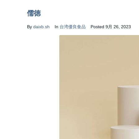
儒徳
By
daixb.sh
In
台湾優良食品
Posted
9月 26, 2023