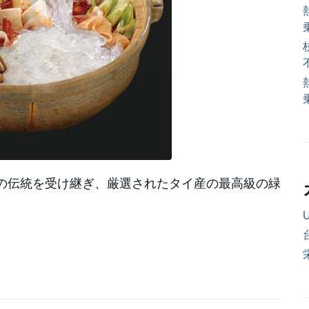
粉の伝統を受け継ぎ、厳選されたタイ産の最高級の緑
U