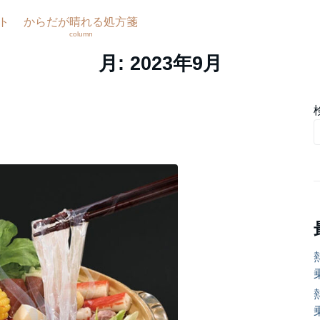
ト
からだが晴れる処方箋
column
月:
2023年9月