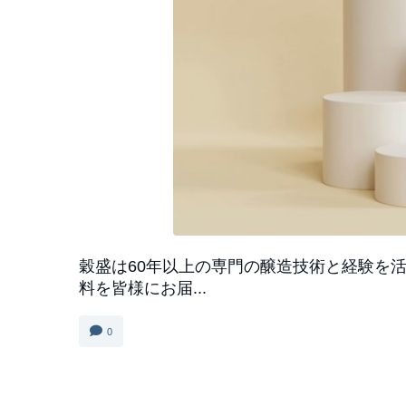
穀盛は60年以上の専門の醸造技術と経験を
料を皆様にお届...
0