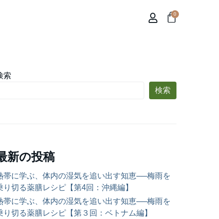
0
検索
検索
最新の投稿
熱帯に学ぶ、体内の湿気を追い出す知恵──梅雨を
乗り切る薬膳レシピ【第4回：沖縄編】
熱帯に学ぶ、体内の湿気を追い出す知恵──梅雨を
乗り切る薬膳レシピ【第３回：ベトナム編】