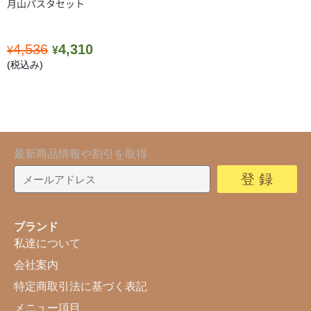
月山パスタセット
4,536
4,310
¥
¥
(税込み)
最新商品情報や割引を取得
登 録
ブランド
私達について
会社案内
特定商取引法に基づく表記
メニュー項目