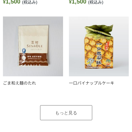
1,500
1,500
¥
¥
(税込み)
(税込み)
ごま和え麺のたれ
一口パイナップルケーキ
もっと見る