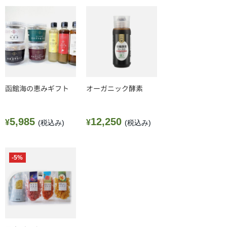
函館海の恵みギフト
オーガニック酵素
5,985
12,250
¥
¥
(税込み)
(税込み)
-5%