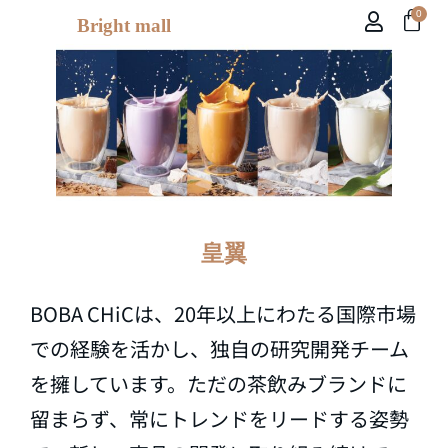
0
Bright mall
皇翼
BOBA CHiCは、20年以上にわたる国際市場
での経験を活かし、独自の研究開発チーム
を擁しています。ただの茶飲みブランドに
留まらず、常にトレンドをリードする姿勢