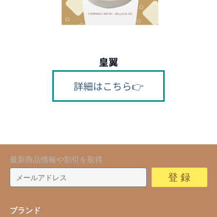
皇翼
詳細はこちら👉
最新商品情報や割引を取得
登 録
ブランド